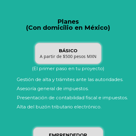
Planes
(Con domicilio en México)
BÁSICO
A partir de $500 pesos MXN
(El primer paso en tu proyecto)
Gestión de alta y trámites ante las autoridades.
Asesoría general de impuestos.
Presentación de contabilidad fiscal e impuestos.
Alta del buzón tributario electrónico.
EMPRENDEDOR