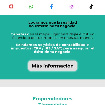
Logramos que la realidad
no extermine tu negocio.
Tabatask
es el mejor lugar para dejar el futuro
financiero de tu empresa en nuestras manos.
Brindamos servicios de contabilidad e
impuestos (CRA / IRS / SAT) para asegurar el
éxito de tu negocio.
Más información
Emprendedores
Tianguistas