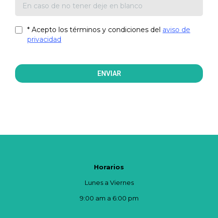
* Acepto los términos y condiciones del
aviso de
privacidad
ENVIAR
Horarios
Lunes a Viernes
9:00 am a 6:00 pm