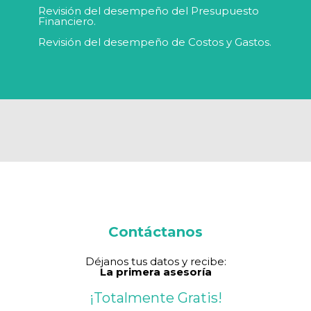
Revisión del desempeño del Presupuesto
Financiero.
Revisión del desempeño de Costos y Gastos.
Contáctanos
Déjanos tus datos y recibe:
La primera asesoría
¡Totalmente Gratis!